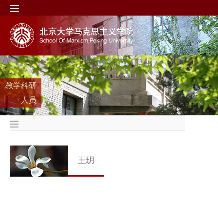
教学科研
人员
王玥