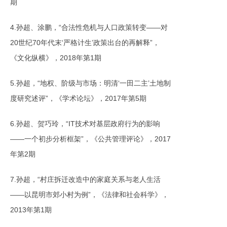
期
4.孙超、涂鹏，“合法性危机与人口政策转变——对
20世纪70年代末‘严格计生’政策出台的再解释”，
《文化纵横》，2018年第1期
5.孙超，“地权、阶级与市场：明清‘一田二主’土地制
度研究述评”，《学术论坛》，2017年第5期
6.孙超、贺巧玲，“IT技术对基层政府行为的影响
——一个初步分析框架”，《公共管理评论》，2017
年第2期
7.孙超，“村庄拆迁改造中的家庭关系与老人生活
——以昆明市郊小村为例”，《法律和社会科学》，
2013年第1期