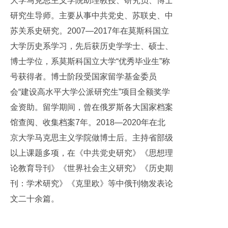
大学马克思主义学院助理教授、研究员、博士
研究生导师。主要从事中共党史、苏联史、中
苏关系史研究。2007—2017年在莫斯科国立
大学历史系学习，先后获历史学学士、硕士、
博士学位，系莫斯科国立大学“优秀毕业生”称
号获得者。博士阶段受国家留学基金委员
会“建设高水平大学公派研究生”项目全额奖学
金资助。留学期间，曾在俄罗斯各大国家档案
馆查阅、收集档案7年。2018—2020年在北
京大学马克思主义学院做博士后。主持省部级
以上课题多项，在《中共党史研究》《思想理
论教育导刊》《世界社会主义研究》《历史期
刊：学术研究》《克里欧》等中俄刊物发表论
文二十余篇。