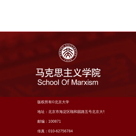
版权所有©北京大学
地址：北京市海淀区颐和园路五号北京大学理科五号楼三层
邮编：100871
传真：010-62756784