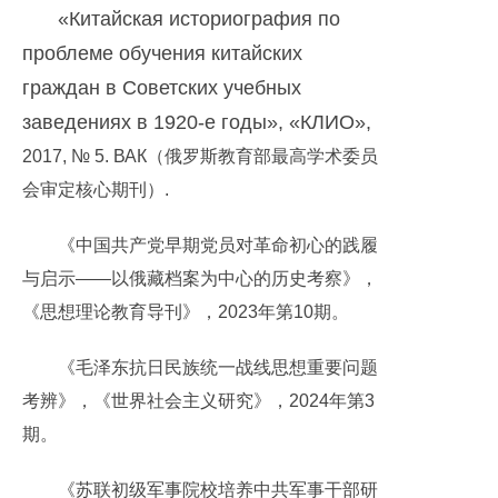
«Китайская историография по
проблеме обучения китайских
граждан в Советских учебных
заведениях в 1920-е годы», «КЛИО»,
2017, № 5. ВАК（俄罗斯教育部最高学术委员
会审定核心期刊）.
《中国共产党早期党员对革命初心的践履
与启示——以俄藏档案为中心的历史考察》，
《思想理论教育导刊》，2023年第10期。
《毛泽东抗日民族统一战线思想重要问题
考辨》，《世界社会主义研究》，2024年第3
期。
《苏联初级军事院校培养中共军事干部研