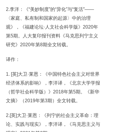
2.李洋：《“美妙制度”的“异化”与“复活”——
〈家庭、私有制和国家的起源〉中的治理
观》，《福建论坛·人文社会科学版》2020年
第5期。人大复印报刊资料《马克思列宁主义
研究》2020年第8期全文转载。
译作：
1. [英]大卫·莱恩：《中国特色社会主义对世界
经济体系的影响》，李洋译，《北京大学学报
（哲学社会科学版）》2018年第5期。《新华
文摘》（2019年第3期）全文转载。
2.[英]大卫·莱恩：《列宁的社会主义革命：理
论、实践与现实》，李洋译，《马克思主义与