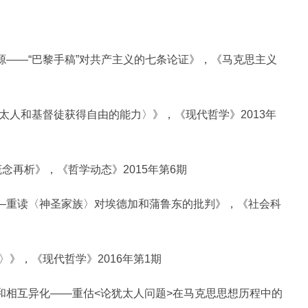
——“巴黎手稿”对共产主义的七条论证》，《马克思主义
人和基督徒获得自由的能力〉》，《现代哲学》2013年
念再析》，《哲学动态》2015年第6期
重读〈神圣家族〉对埃德加和蒲鲁东的批判》，《社会科
》，《现代哲学》2016年第1期
相互异化——重估<论犹太人问题>在马克思思想历程中的