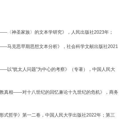
〈神圣家族〉的文本学研究》，人民出版社2023年；
马克思早期思想文本分析》，社会科学文献出版社2021
—以“犹太人问题”为中心的考察》（专著），中国人民大
教真相——对十八世纪的回忆兼论十九世纪的危机》，商务
式哲学》第一二卷，中国人民大学出版社2022年；第三