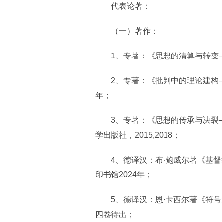
代表论著：
（一）著作：
1、专著：《思想的清算与转变——
2、专著：《批判中的理论建构——
年；
3、专著：《思想的传承与决裂—
学出版社，2015,2018；
4、德译汉：布·鲍威尔著《基督
印书馆2024年；
5、德译汉：恩·卡西尔著《符号形
四卷待出；