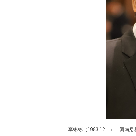
李彬彬（1983.12—），河南