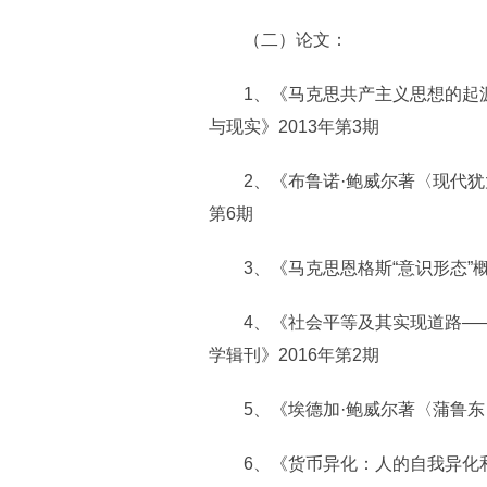
（二）论文：
1、《马克思共产主义思想的起源
与现实》2013年第3期
2、《布鲁诺·鲍威尔著〈现代犹太
第6期
3、《马克思恩格斯“意识形态”概
4、《社会平等及其实现道路——
学辑刊》2016年第2期
5、《埃德加·鲍威尔著〈蒲鲁东〉
6、《货币异化：人的自我异化和