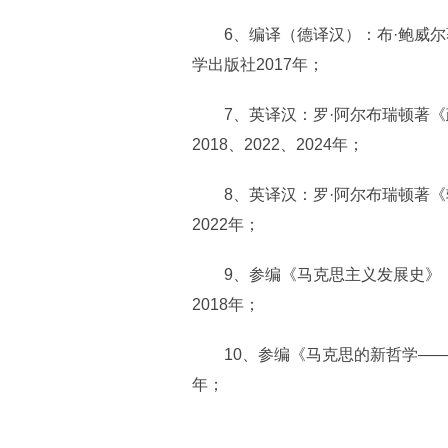
6、编译（德译汉）：布·鲍威尔著
学出版社2017年；
7、英译汉：罗·阿尔布瑞顿著《
2018、2022、2024年；
8、英译汉：罗·阿尔布瑞顿著《
2022年；
9、参编《马克思主义发展史》（
2018年；
10、参编《马克思的新哲学——原
年；