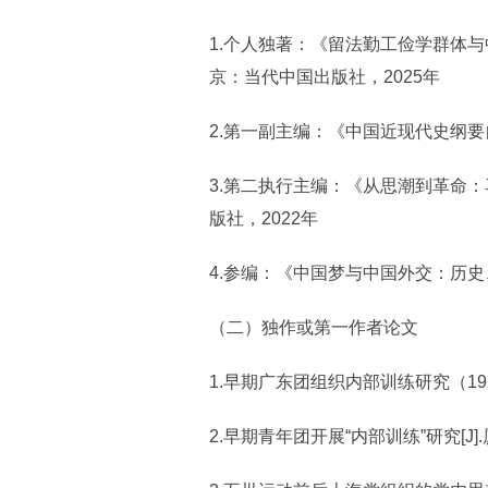
1.个人独著：《留法勤工俭学群体与
京：当代中国出版社，2025年
2.第一副主编：《中国近现代史纲要
3.第二执行主编：《从思潮到革命
版社，2022年
4.参编：《中国梦与中国外交：历史
（二）独作或第一作者论文
1.早期广东团组织内部训练研究（1920—1
2.早期青年团开展“内部训练”研究[J]