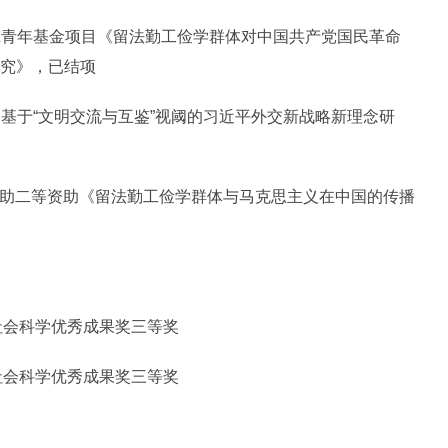
研究青年基金项目《留法勤工俭学群体对中国共产党国民革命
究》，已结项
目《基于“文明交流与互鉴”视阈的习近平外交新战略新理念研
上资助二等资助《留法勤工俭学群体与马克思主义在中国的传播
次社会科学优秀成果奖三等奖
届社会科学优秀成果奖三等奖