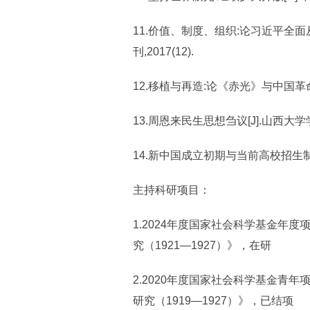
11.价值、制度、组织:论习近平全面
刊,2017(12).
12.移植与再造:论《赤光》与中国革命话语
13.周恩来民生思想刍议[J].山西大学学报
14.新中国成立初期与当前高校招生制度的
主持科研项目：
1.2024年度国家社会科学基金年
究（1921—1927）》，在研
2.2020年度国家社会科学基金青
研究（1919—1927）》，已结项