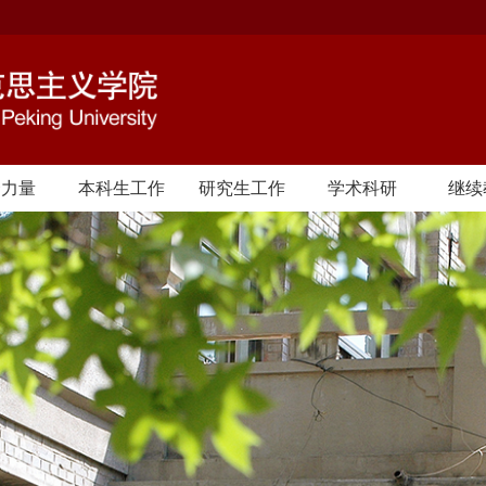
资力量
本科生工作
研究生工作
学术科研
继续