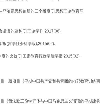
从严治党思想创新的三个维度[J].思想理论教育导
的建构[J].理论学刊,2017(06).
(哲学社会科学版),2015(02).
比较[J].国家教育行政学院学报,2015(02).
度项目一般项目《早期中国共产党和共青团的内部教育训练研
年项目《留法勤工俭学群体与中国马克思主义话语的早期建构