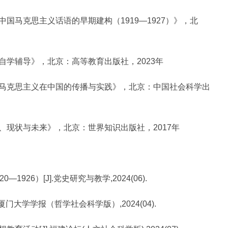
中国马克思主义话语的早期建构（1919—1927）》，北
自学辅导》，北京：高等教育出版社，2023年
：马克思主义在中国的传播与实践》，北京：中国社会科学出
、现状与未来》，北京：世界知识出版社，2017年
926）[J].党史研究与教学,2024(06).
.厦门大学学报（哲学社会科学版）,2024(04).