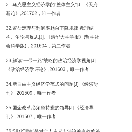
31.马克思主义经济学的“整体主义”[J]. 《天府
新论》,201702，唯一作者
32.置盐定理与利润率趋向下降规律:数理结
构、争论与反思[J]. 《清华大学学报》(哲学社
会科学版)，201604，第二作者
33.解读“一带一路”战略的政治经济学视角[J].
《政治经济学评论》,201603，唯一作者
34.新自由主义经济学范式的问题[J].《经济导
刊》,201509，唯一作者
35.国企改革必须坚持党的领导[J].《经济导
刊》,201507，唯一作者
36.“进化理性”是对个人主义方法论的有效修补