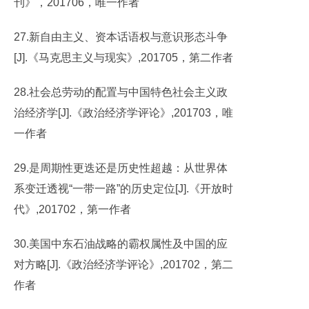
刊》，201706，唯一作者
27.新自由主义、资本话语权与意识形态斗争
[J].《马克思主义与现实》,201705，第二作者
28.社会总劳动的配置与中国特色社会主义政
治经济学[J].《政治经济学评论》,201703，唯
一作者
29.是周期性更迭还是历史性超越：从世界体
系变迁透视“一带一路”的历史定位[J].《开放时
代》,201702，第一作者
30.美国中东石油战略的霸权属性及中国的应
对方略[J].《政治经济学评论》,201702，第二
作者