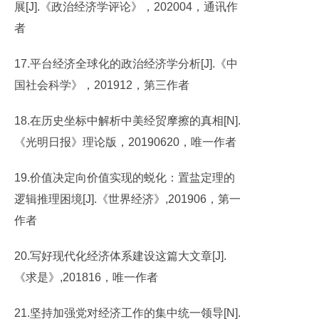
展[J].《政治经济学评论》，202004，通讯作
者
17.平台经济全球化的政治经济学分析[J].《中
国社会科学》，201912，第三作者
18.在历史坐标中解析中美经贸摩擦的真相[N].
《光明日报》理论版，20190620，唯一作者
19.价值决定向价值实现的蜕化：置盐定理的
逻辑推理困境[J].《世界经济》,201906，第一
作者
20.写好现代化经济体系建设这篇大文章[J].
《求是》,201816，唯一作者
21.坚持加强党对经济工作的集中统一领导[N].