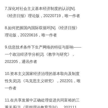
7.深化对社会主义基本经济制度的认识[N].
《经济日报》理论版，20220719，唯一作者
8.如何把握国内国际双循环[N].《经济日报》
理论版，20220616，唯一作者
9.信息技术条件下生产网络的特征与影响——
一个政治经济学分析[J].《教学与研究》，
202205，通讯作者
10.资本主义国家经济治理的基本取向及制度
性失灵[J].《马克思主义研究》，202201，唯
一作者
11.在共享发展中正确处理促进共同富裕的三
重关系[J].《思想理论教育导刊》，202111，