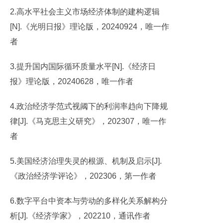
2.高水平社会主义市场经济体制的建构逻辑
[N].《光明日报》理论版，20240924，唯一作
者
3.提升国内国际循环质量水平[N].《经济日
报》理论版，20240628，唯一作者
4.政治经济学范式视阈下的利润率趋向下降规
律[J].《马克思主义研究》，202307，唯一作
者
5.美国经济治理失灵的根源、机制及启示[J].
《政治经济学评论》，202306，第一作者
6.数字平台中资本与劳动的多样化关系解构分
析[J].《经济学家》，202210，通讯作者