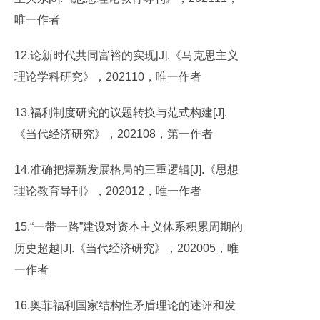
唯一作者
12.论新时代共同富裕的实现[J].《马克思主义
理论学科研究》，202110，唯一作者
13.福利制度研究的议题转换与范式构建[J].
《当代经济研究》，202108，第一作者
14.准确把握新发展格局的三重逻辑[J].《思想
理论教育导刊》，202012，唯一作者
15.“一带一路”建设对资本主义体系积累周期的
历史超越[J].《当代经济研究》，202005，唯
一作者
16.奥菲福利国家结构性矛盾理论的述评和发