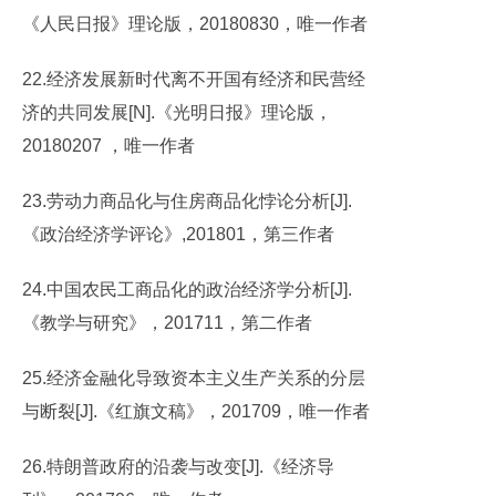
《人民日报》理论版，20180830，唯一作者
22.经济发展新时代离不开国有经济和民营经
济的共同发展[N].《光明日报》理论版，
20180207 ，唯一作者
23.劳动力商品化与住房商品化悖论分析[J].
《政治经济学评论》,201801，第三作者
24.中国农民工商品化的政治经济学分析[J].
《教学与研究》，201711，第二作者
25.经济金融化导致资本主义生产关系的分层
与断裂[J].《红旗文稿》，201709，唯一作者
26.特朗普政府的沿袭与改变[J].《经济导