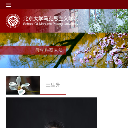
教学科研人员
王生升