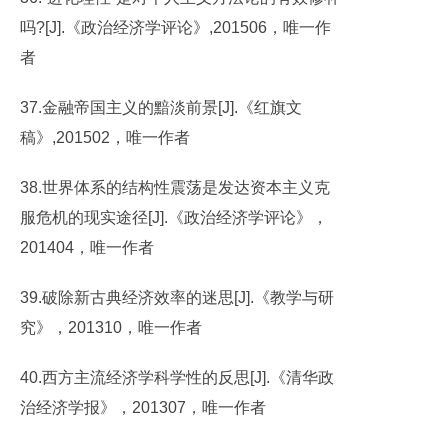
吗?[J].《政治经济学评论》,201506，唯一作
者
37.金融帝国主义的黯淡前景[J].《红旗文
稿》,201502，唯一作者
38.世界体系的结构性震荡是发达资本主义克
服危机的现实途径[J].《政治经济学评论》，
201404，唯一作者
39.破除新古典经济效率的迷思[J].《教学与研
究》，201310，唯一作者
40.西方主流经济学科学性的反思[J].《清华政
治经济学报》，201307，唯一作者