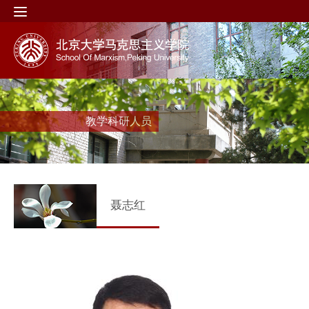
教学科研人员
聂志红