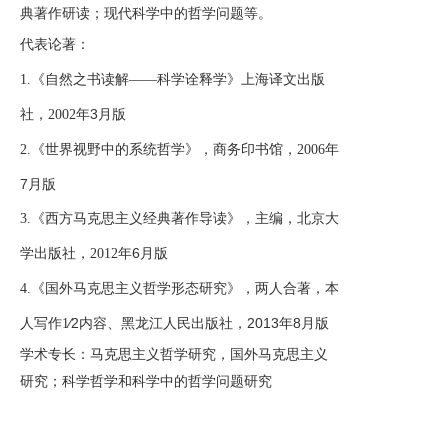
典著作研读；现代科学中的哲学问题等。
代表论著：
1.
《自然之书读解——科学诠释学》上海译文出版
年3月版
社，2002
年
2.
《世界视野中的系统哲学》，商务印书馆，2006
7月版
3.
《西方马克思主义经典著作导读》，主编，北京大
年6月版
学出版社，2012
4.
《国外马克思主义哲学形态研究》，两人合著，本
∕2内容、黑龙江人民出版社，2013年8月版
人写作1
学术专长：马克思主义哲学研究，国外马克思主义
研究；科学哲学和科学中的哲学问题研究