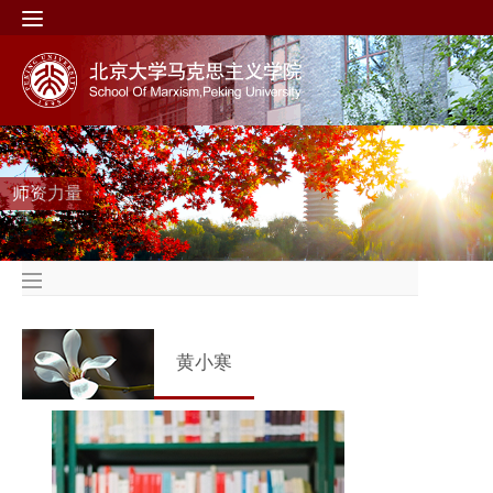
师资力量
黄小寒