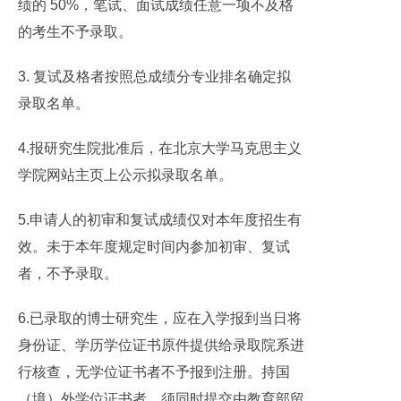
绩的 50%，笔试、面试成绩任意一项不及格
的考生不予录取。
3. 复试及格者按照总成绩分专业排名确定拟
录取名单。
4.报研究生院批准后，在北京大学马克思主义
学院网站主页上公示拟录取名单。
5.申请人的初审和复试成绩仅对本年度招生有
效。未于本年度规定时间内参加初审、复试
者，不予录取。
6.已录取的博士研究生，应在入学报到当日将
身份证、学历学位证书原件提供给录取院系进
行核查，无学位证书者不予报到注册。持国
（境）外学位证书者，须同时提交由教育部留