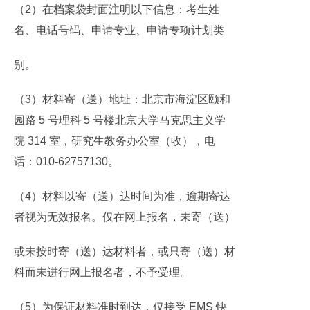
（2）在档案袋封面注明以下信息：考生姓
名、电话号码、申请专业、申请专项计划类
别。
（3）材料寄（送）地址：北京市海淀区颐和
园路 5 号理科 5 号楼北京大学马克思主义学
院 314 室，研究生教务办公室（收），电
话：010-62757130。
（4）材料以寄（送）达时间为准，逾期寄达
者视为无效报名。仅在网上报名，未寄（送）
或未按时寄（送）达材料者，或只寄（送）材
料而未进行网上报名者，不予受理。
（5）为保证材料准时到达，仅接受 EMS 快