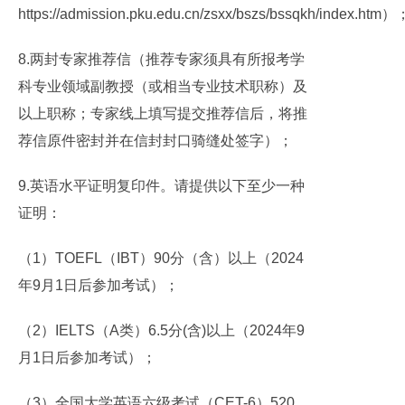
https://admission.pku.edu.cn/zsxx/bszs/bssqkh/index.htm）
8.两封专家推荐信（推荐专家须具有所报考学
科专业领域副教授（或相当专业技术职称）及
以上职称；专家线上填写提交推荐信后，将推
荐信原件密封并在信封封口骑缝处签字）；
9.英语水平证明复印件。请提供以下至少一种
证明：
（1）TOEFL（IBT）90分（含）以上（2024
年9月1日后参加考试）；
（2）IELTS（A类）6.5分(含)以上（2024年9
月1日后参加考试）；
（3）全国大学英语六级考试（CET-6）520