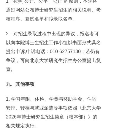
1．按照“公开、公平、公正”的原则，本院将
通过网站公布博士研究生招生的相关说明、考
核程序、复试名单和拟录取名单。
2．对招生录取过程中出现的异议，报名者可
以向本院博士生招生工作小组以书面形式具名
提出申诉,申诉电话：010-62757130；若仍有
争议，可向北京大学研究生招生办公室提出复
查。
九、其他事项
1. 学习年限、体检、学费与奖助学金、住宿
安排、转档与就业派遣等事项依照《北京大学
2026年博士研究生招生简章（校本部）》的
相关规定执行。