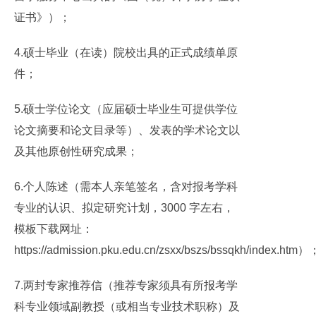
证书》）；
4.硕士毕业（在读）院校出具的正式成绩单原
件；
5.硕士学位论文（应届硕士毕业生可提供学位
论文摘要和论文目录等）、发表的学术论文以
及其他原创性研究成果；
6.个人陈述（需本人亲笔签名，含对报考学科
专业的认识、拟定研究计划，3000 字左右，
模板下载网址：
https://admission.pku.edu.cn/zsxx/bszs/bssqkh/index.htm）
7.两封专家推荐信（推荐专家须具有所报考学
科专业领域副教授（或相当专业技术职称）及