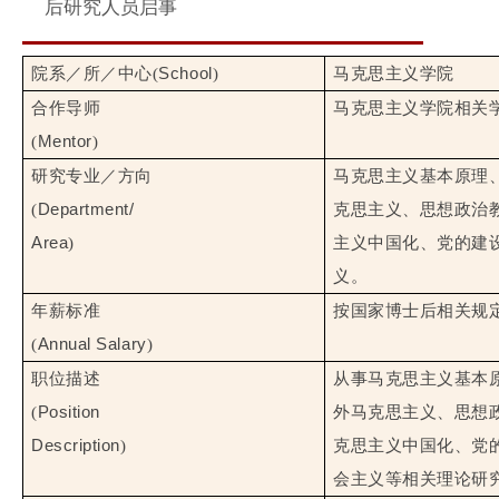
后研究人员启事
School
院系／所／中心(
)
马克思主义学院
合作导师
马克思主义学院相关
Mentor
(
)
研究专业／方向
马克思主义基本原理
Department/
(
克思主义、思想政治
Area
)
主义中国化、党的建
义。
年薪标准
按国家博士后相关规
Annual Salary
(
)
职位描述
从事马克思主义基本
Position
(
外马克思主义、思想
Description
)
克思主义中国化、党
会主义等相关理论研