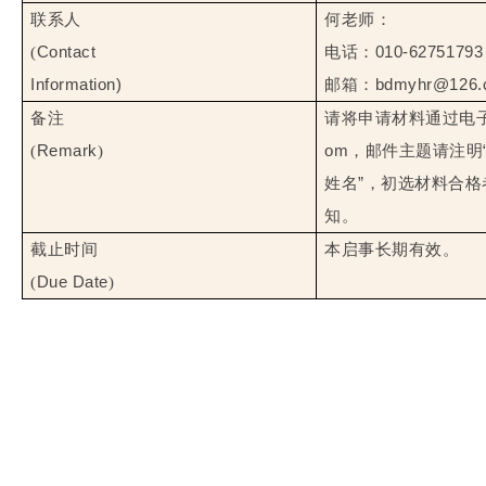
联系人
何老师：
Contact
010-62751793
(
电话：
Information)
bdmyhr@126.
邮箱：
备注
请将申请材料通过电
Remark
om
(
)
，邮件主题请注明
”
姓名
，初选材料合格
知。
截止时间
本启事长期有效。
Due Date
(
)