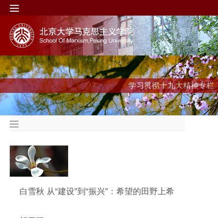
学习贯彻十九大精神专栏
白雪秋 从“建设”到“振兴”：希望的田野上希