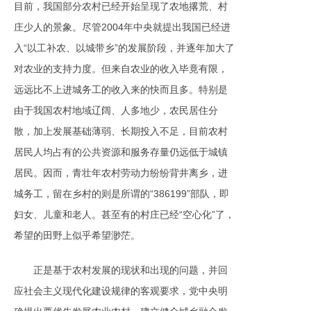
目前，我国部分农村已经开始呈现了农地撂荒、村
庄少人的景象。尽管2004年中央就提出我国已经进
入“以工补农、以城带乡”的发展阶段，并逐年加大了
对农业的支持力度。但来自农业的收入毕竟有限，
远远比不上进城务工的收入来的快而且多。特别是
由于我国农村地域辽阔、人多地少，农民居住分
散，加上发展基础薄弱、长期投入不足，目前农村
居民人均占有的公共资源和服务存量仍远低于城镇
居民。因而，青壮年农村劳动力纷纷背井离乡，进
城务工，留在乡村的则是所谓的“386199”部队，即
妇女、儿童和老人。甚至有的村庄已经“空心化”了，
希望的田野上似乎希望渺茫。
正是基于农村发展的现状和出现的问题，并回
应社会主义现代化建设规律的客观要求，党中央明