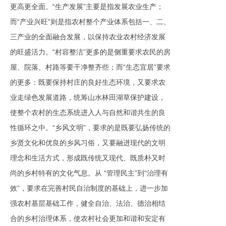
更高更全面。“生产发展”主要是指发展农业生产；
而“产业兴旺”则是指农村整个产业体系包括一、二、
三产业的全面融合发展，以保持农业农村经济发展
的旺盛活力。“村容整洁”更多的是侧重要求农民的房
屋、院落、村路等要干净整齐些；而“生态宜居”要求
的更多：既要保持村庄的良好生态环境，又要求农
业走绿色发展道路，统筹山水林田湖草保护建设，
使整个农村的生态系统进入人与自然和谐共生的良
性循环之中。“乡风文明”，要求的是既要弘扬传统的
乡贤文化和优良的乡风习俗，又要融进现代的文明
理念和生活方式，形成既传统又现代、既质朴又时
尚的乡村特有的文化气息。从 “管理民主”到“治理有
效”，要求在完善村民自治制度的基础上，进一步加
强农村基层基础工作，健全自治、法治、德治相结
合的乡村治理体系，使农村社会更加和谐和安定有