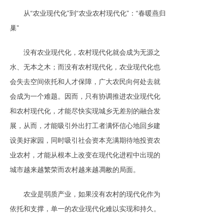
从“农业现代化”到“农业农村现代化”：“春暖燕归
巢”
没有农业现代化，农村现代化就会成为无源之
水、无本之木；而没有农村现代化，农业现代化也
会失去空间依托和人才保障，广大农民向何处去就
会成为一个难题。因而，只有协调推进农业现代化
和农村现代化，才能尽快实现城乡无差别的融合发
展，从而，才能吸引外出打工者满怀信心地回乡建
设美好家园，同时吸引社会资本充满期待地投资农
业农村，才能从根本上改变在现代化进程中出现的
城市越来越繁荣而农村越来越凋敝的局面。
农业是弱质产业，如果没有农村的现代化作为
依托和支撑，单一的农业现代化难以实现和持久。