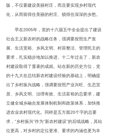
版，不仅要建设美丽村庄，而且要实现乡村现代
化，从而留得住美丽的村庄、锁得住深深的乡愁。
早在2005年，党的十六届五中全会提出了建设
社会主义新农村的战略任务，强调要按照生产发
展、生活宽裕、乡风文明、村容整洁、管理民主的
要求，扎实稳步地加以推进。十二年过去了，新农
村建设取得了显著的成就。站在新的历史方位，党
的十九大在总结新农村建设经验的基础上，明确提
出了乡村振兴战略，强调要按照产业兴旺、生态宜
居、乡风文明、治理有效、生活富裕的总要求，建
立健全城乡融合发展体制机制和政策体系，加快推
进农业农村现代化。同样是五方面20个字的总要
求，“乡村振兴”作为“新农村建设”的后续战略，其站
位更高，对乡村的定位更准、要求的内涵也更为丰