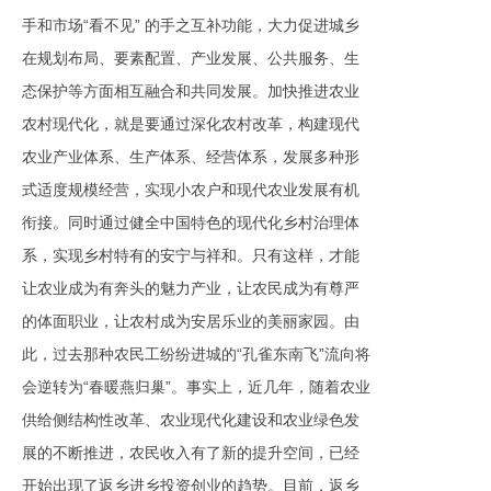
手和市场“看不见” 的手之互补功能，大力促进城乡
在规划布局、要素配置、产业发展、公共服务、生
态保护等方面相互融合和共同发展。加快推进农业
农村现代化，就是要通过深化农村改革，构建现代
农业产业体系、生产体系、经营体系，发展多种形
式适度规模经营，实现小农户和现代农业发展有机
衔接。同时通过健全中国特色的现代化乡村治理体
系，实现乡村特有的安宁与祥和。只有这样，才能
让农业成为有奔头的魅力产业，让农民成为有尊严
的体面职业，让农村成为安居乐业的美丽家园。由
此，过去那种农民工纷纷进城的“孔雀东南飞”流向将
会逆转为“春暖燕归巢”。事实上，近几年，随着农业
供给侧结构性改革、农业现代化建设和农业绿色发
展的不断推进，农民收入有了新的提升空间，已经
开始出现了返乡进乡投资创业的趋势。目前，返乡