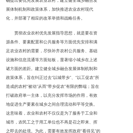
确提出要优先发展农业农村，建立健全城乡融合发
展体制机制和政策体系，加快推进农业农村现代
化，并部署了相应的改革举措和战略任务。
贯彻农业农村优先发展指导思想，就是要在资
源条件、要素配置和公共服务等方面优先安排和满
足农业农村的需要，尽快补齐农村公共服务、基础
设施和信息流通等方面短板，显著缩小城乡在上述
诸方面的差距。建立健全城乡融合发展体制机制和
政策体系，旨在纠正过去“以城带乡”、“以工促农”所
造成的农村“被动”从而“带乡促农”有限的弊端；旨在
打破政府单一主体，以充分发挥市场的作用，有效
地促进生产要素在城乡之间合理流动和平等交换。
这意味着，农业和农村不仅仅是为了服务于工业和
城市，农民工之于用工单位也不再是召之即来、挥
之即去的处境。为此，需要有效发挥政府“看得见”的