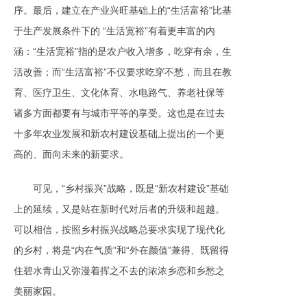
序。最后，建立在产业兴旺基础上的“生活富裕”比基
于生产发展条件下的 “生活宽裕”有着更丰富的内
涵：“生活宽裕”指的是农户收入增多，吃穿有余，生
活改善；而“生活富裕”不仅要求吃穿不愁，而且在教
育、医疗卫生、文化体育、水电路气、养老社保等
诸多方面都要有与城市平等的享受。这也是在过去
十多年农业发展和新农村建设基础上提出的一个更
高的、面向未来的新要求。
可见，“乡村振兴”战略，既是“新农村建设”基础
上的延续，又是站在新时代对后者的升级和超越。
可以相信，按照乡村振兴战略总要求实现了现代化
的乡村，将是“内在气质”和“外在颜值”兼得、既留得
住碧水青山又弥漫着挥之不去的浓浓乡恋和乡愁之
美丽家园。