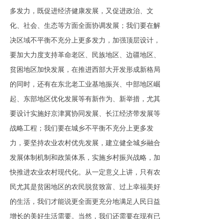
多发力，既促进经济健康发展，又促进政治、文
化、社会、生态等方面全面协调发展；我们要在解
决区域不平衡不充分上更多发力，加强顶层设计，
要加大力度支持革命老区、民族地区、边疆地区、
贫困地区加快发展，在推进西部大开发形成新格局
的同时，还有在东北老工业基地振兴、中部地区崛
起、东部地区优化发展等有新作为、新举措，尤其
要设计实施好京津冀协同发展、长江经济带发展等
战略工程；我们要在城乡不平衡不充分上更多发
力，要坚持农业农村优先发展，建立健全城乡融合
发展体制机制和政策体系，实施乡村振兴战略，加
快推进农业农村现代化。从一定意义上讲，只有农
民尤其是贫困地区的农民脱贫致富、过上幸福美好
的生活，我们才能说更全面更充分地满足人民日益
增长的美好生活需要。当然，我们还需要在现有已