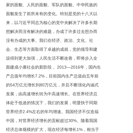
家的面貌、人民的面貌、军队的面貌、中华民族的
面貌发生了前所未有的变化。特别是党的十八大以
来，以习近平同志为核心的党中央解决了许多长期
想解决而没有解决的难题，办成了许多过去想办而
没有办成的大事。我们在经济、政治、文化、社
会、生态等方面取得了卓越的成就，党的领导和建
设得到更大加强，人民生活不断改善，即将步入全
面建成小康社会的新阶段， 2013—2016年，国内生
产总值年均增长7.2%，目前国内生产总值由五年前
的54万亿元增长到80万亿元，并且不断强化内涵式
发展，由高速增长转为中高速增长。在世界经济总
体处于低迷的情况下，我们的发展，明显快于同期
世界经济2.4%左右的年均增速。我国经济不仅造福
中国，对世界经济增长的贡献超过30%。随着我国
经济总体规模的扩大，现在经济每增长1%，相当于