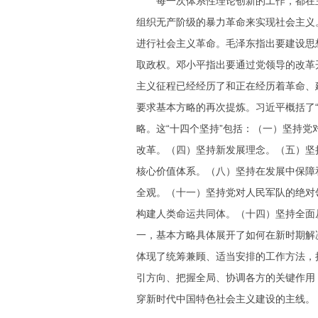
每一次体系性理论创新的工作，都在主
组织无产阶级的暴力革命来实现社会主义
进行社会主义革命。毛泽东指出要建设思
取政权。邓小平指出要通过党领导的改革
主义征程已经经历了和正在经历着革命、
要求基本方略的再次提炼。习近平概括了
略。这“十四个坚持”包括：（一）坚持
改革。（四）坚持新发展理念。（五）坚
核心价值体系。（八）坚持在发展中保障
全观。（十一）坚持党对人民军队的绝对
构建人类命运共同体。（十四）坚持全面
一，基本方略具体展开了如何在新时期解
体现了统筹兼顾、适当安排的工作方法，
引方向、把握全局、协调各方的关键作用
穿新时代中国特色社会主义建设的主线。