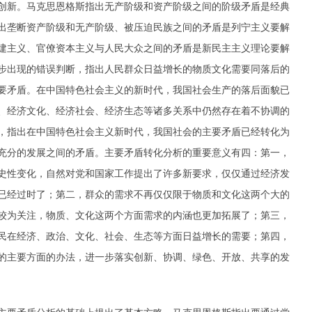
创新。马克思恩格斯指出无产阶级和资产阶级之间的阶级矛盾是经典
出垄断资产阶级和无产阶级、被压迫民族之间的矛盾是列宁主义要解
建主义、官僚资本主义与人民大众之间的矛盾是新民主主义理论要解
步出现的错误判断，指出人民群众日益增长的物质文化需要同落后的
要矛盾。在中国特色社会主义的新时代，我国社会生产的落后面貌已
、经济文化、经济社会、经济生态等诸多关系中仍然存在着不协调的
，指出在中国特色社会主义新时代，我国社会的主要矛盾已经转化为
充分的发展之间的矛盾。主要矛盾转化分析的重要意义有四：第一，
史性变化，自然对党和国家工作提出了许多新要求，仅仅通过经济发
已经过时了；第二，群众的需求不再仅仅限于物质和文化这两个大的
较为关注，物质、文化这两个方面需求的内涵也更加拓展了；第三，
民在经济、政治、文化、社会、生态等方面日益增长的需要；第四，
的主要方面的办法，进一步落实创新、协调、绿色、开放、共享的发