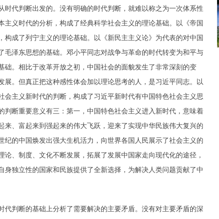
时代判断出发的。没有明确的时代判断，就难以称之为一次体系性
本主义时代的分析，构成了经典科学社会主义的理论基础。以《帝国
，构成了列宁主义的理论基础。以《新民主主义论》为代表的对中国
了毛泽东思想的基础。邓小平同志对战争与革命的时代转变为和平与
基础。相比于改革开放之初，中国社会的面貌发生了非常深刻的变
发展。但真正把这种感性体会加以理论思考的人，是习近平同志。以
社会主义新时代的判断，构成了习近平新时代有中国特色社会主义思
的判断重要意义有三：第一，中国特色社会主义进入新时代，意味着
起来、富起来到强起来的伟大飞跃，迎来了实现中华民族伟大复兴的
世纪的中国焕发出强大生机活力，向世界各国人民展示了社会主义的
理论、制度、文化不断发展，拓展了发展中国家走向现代化的途径，
自身独立性的国家和民族提供了全新选择，为解决人类问题贡献了中
代判断的基础上分析了需要解决的主要矛盾。没有对主要矛盾的深