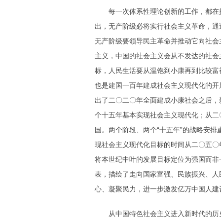
每一次体系性理论创新的工作，都在提
出，无产阶级必将实行社会主义革命，通
无产阶级要领导民主革命并推动它向社会
主义，中国的社会主义会从不发达的社会
标，人民生活要从温饱到小康再到比较富
也是建国一百年建成社会主义现代化的开
出了二〇二〇年全面建成小康社会之后，
个十五年基本实现社会主义现代化；从二
国。两个阶段、两个“十五年”的战略安
现社会主义现代化目标的时间从二〇五〇
将本世纪中叶的发展目标定位为强国而非
表，描绘了走向国家富强、民族振兴、人
心、凝聚民力，进一步激发亿万中国人建
从中国特色社会主义进入新时代的历史