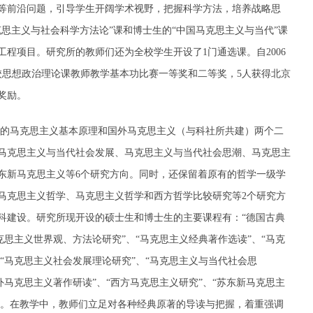
等前沿问题，引导学生开阔学术视野，把握科学方法，培养战略思
思主义与社会科学方法论”课和博士生的“中国马克思主义与当代”课
程项目。研究所的教师们还为全校学生开设了1门通选课。自2006
校思想政治理论课教师教学基本功比赛一等奖和二等奖，5人获得北京
奖励。
的马克思主义基本原理和国外马克思主义（与科社所共建）两个二
马克思主义与当代社会发展、马克思主义与当代社会思潮、马克思主
东新马克思主义等6个研究方向。同时，还保留着原有的哲学一级学
马克思主义哲学、马克思主义哲学和西方哲学比较研究等2个研究方
学科建设。研究所现开设的硕士生和博士生的主要课程有：“德国古典
克思主义世界观、方法论研究”、“马克思主义经典著作选读”、“马克
、“马克思主义社会发展理论研究”、“马克思主义与当代社会思
外马克思主义著作研读”、“西方马克思主义研究”、“苏东新马克思主
”等。在教学中，教师们立足对各种经典原著的导读与把握，着重强调