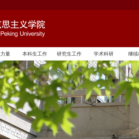
资力量
本科生工作
研究生工作
学术科研
继续