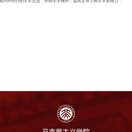
国内外同行的学术交流，开阔学术视野，提高竞争力和学术影响力，