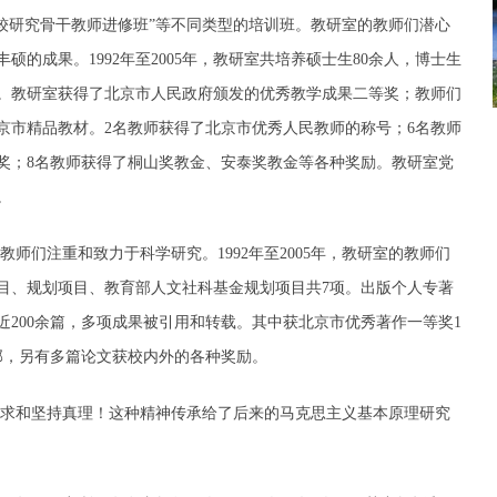
比较研究骨干教师进修班”等不同类型的培训班。教研室的教师们潜心
的成果。1992年至2005年，教研室共培养硕士生80余人，博士生
人。教研室获得了北京市人民政府颁发的优秀教学成果二等奖；教师们
京市精品教材。2名教师获得了北京市优秀人民教师的称号；6名教师
奖；8名教师获得了桐山奖教金、安泰奖教金等各种奖励。教研室党
。
师们注重和致力于科学研究。1992年至2005年，教研室的教师们
目、规划项目、教育部人文社科基金规划项目共7项。出版个人专著
文近200余篇，多项成果被引用和转载。其中获北京市优秀著作一等奖1
部，另有多篇论文获校内外的各种奖励。
求和坚持真理！这种精神传承给了后来的马克思主义基本原理研究