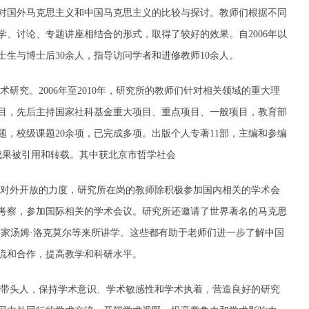
对国外马克思主义和中国马克思主义的比较与探讨。教师们根据不同
、讨论、专题讲座相结合的形式，取得了较好的效果。自2006年以
士生与博士后30余人，指导访问学者和进修教师10余人。
研究。2006年至2010年，研究所的教师们针对相关领域的重大理
目，先后主持国家社科基金重大项目、重点项目、一般项目，教育部
，校级课题20余项，已完成多项。出版个人专著11部，主编和参编
项成果被引用和转载。其中获北京市哲学社会
加大对外开放的力度，研究所在岗的教师除积极参加国内相关的学术会
外考察，参加国际相关的学术会议。研究所还邀请了世界著名的马克思
学家汤姆·洛克莫尔等来所讲学。这些都有助于老师们进一步了解中国
流和合作，提高教学和科研水平。
带头人，保持学术意识、学术敏感性和学术执着，营造良好的研究