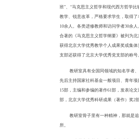
班”、“马克思主义哲学和现代西方哲学
教学、锐意改革，严格要求学生，取得了丰硕
10余人。各类进修教师和访问学者30余
合著的《马克思主义哲学纲要》被列为北
获得北京大学优秀教学个人成果奖或集体
支部还获得了北京大学优秀党支部的称号
教研室具有全国同领域的知名学者、教
先后主持国家社科基金一般项目、青年项
15部，主编和参编的著作61部，发表论
部，北京大学优秀科研成果（著作）奖2
教研室骨子里有一种精神，那就是追
所。