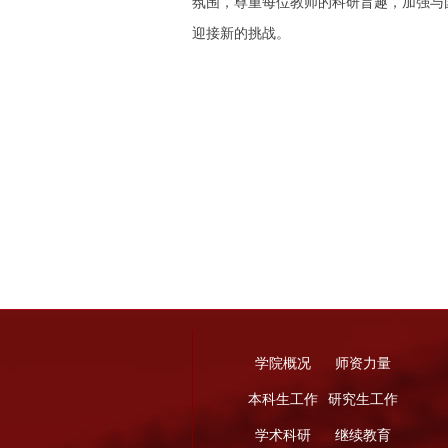
氛围，尊重每位教师的科研旨趣，加强与
迎接新的挑战。
学院概况
师资力量
本科生工作
研究生工作
学术科研
继续教育