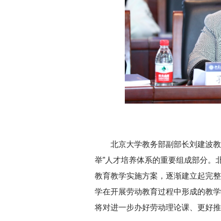
北京大学教务部副部长刘建波教
举”人才培养体系的重要组成部分。
教育教学实施方案，逐渐建立起完整
学在开展劳动教育过程中形成的教学
将对进一步办好劳动理论课、更好推