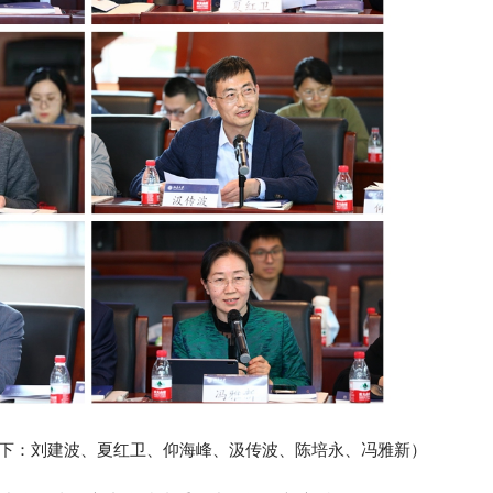
下：刘建波、夏红卫、仰海峰、汲传波、陈培永、
冯雅新
）