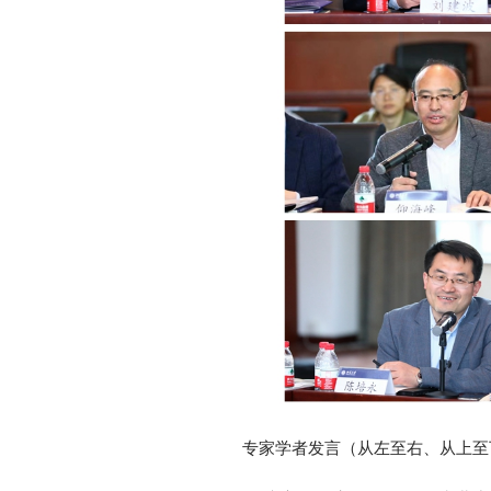
专家学者发言（从左至右、从上
至