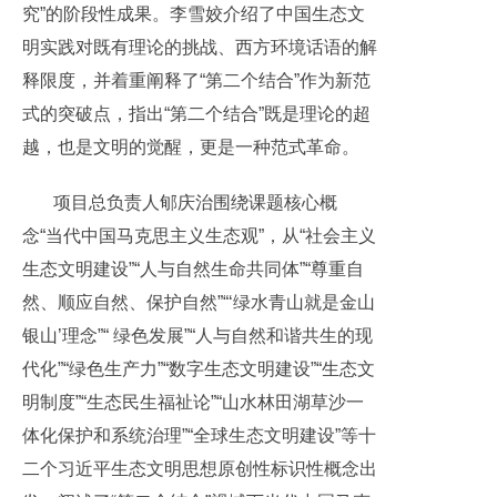
究”的阶段性成果。李雪姣介绍了中国生态文
明实践对既有理论的挑战、西方环境话语的解
释限度，并着重阐释了“第二个结合”作为新范
式的突破点，指出“第二个结合”既是理论的超
越，也是文明的觉醒，更是一种范式革命。
项目总负责人郇庆治围绕课题核心概
念“当代中国马克思主义生态观”，从“社会主义
生态文明建设”“人与自然生命共同体”“尊重自
然、顺应自然、保护自然”“‘绿水青山就是金山
银山’理念”“ 绿色发展”“人与自然和谐共生的现
代化”“绿色生产力”“数字生态文明建设”“生态文
明制度”“生态民生福祉论”“山水林田湖草沙一
体化保护和系统治理”“全球生态文明建设”等十
二个习近平生态文明思想原创性标识性概念出