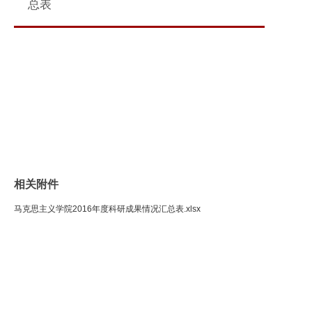
总表
相关附件
马克思主义学院2016年度科研成果情况汇总表.xlsx