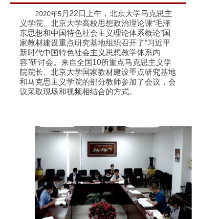
月22
日上午，北京大学马克思主
2020
年5
义学院、北京大学高校思想政治理论课“毛泽
东思想和中国特色社会主义理论体系概论”国
家教材建设重点研究基地组织召开了“习近平
新时代中国特色社会主义思想教学体系内
容”研讨会。来自全国10
所重点马克思主义学
院院长、北京大学国家教材建设重点研究基地
和马克思主义学院的部分教师参加了会议，会
议采取现场和视频相结合的方式。