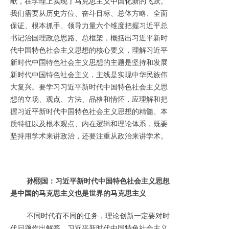
献，
在学理上实现了马克思主义中国化新的飞跃
。
我们需要从历史方位、奋斗目标、总体方略、全面
保证、根本抓手、领导力量六个维度把握习近平总
书记治国理政总思路、总框架，概括出习近平新时
代中国特色社会主义思想的核心要义，理解习近平
新时代中国特色社会主义思想的主题是坚持和发展
新时代中国特色社会主义，主线是实现中华民族伟
大复兴。要学习习近平新时代中国特色社会主义思
想的立场、观点、方法、品格和情怀，应理解和把
握习近平新时代中国特色社会主义思想的精髓、本
质特征以及根本观点、内在逻辑和理论体系，既要
坚持用学术来讲政治，还要注重从政治来讲学术。
孙熙国：习近平新时代中国特色社会主义思想
是中国的马克思主义也是世界的马克思主义
不同时代有不同的任务，理论创新一定要对时
代问题作出解答。习近平新时代中国特色社会主义