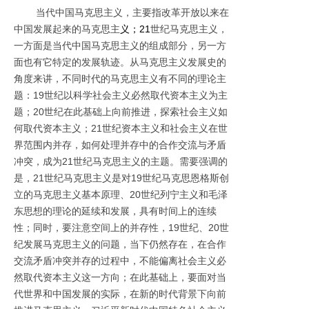
当代中国马克思主义，主要指改革开放以来在
中国发展起来的马克思主
义；21
世纪马克思主义，
一方面是当代中国马克思主义的组成部分，另一方
面也有它特定的发展轨迹。从马克思主义发展史的
角度来讲，不同时代的马克思主义有不同的理论主
题：19世纪以科学社会主义必然取代资本主义为主
题；20世纪在此基础上向前推进，探索社会主义如
何取代资本主义；21世纪资本主义和社会主义在世
界范围内并存，如何处理并存中的合作交流与矛盾
冲突，成为21世纪马克思主义的主题。需要强调的
是，21世纪马克思主义是对19世纪马克思恩格斯创
立的马克思主义基本原理、20世纪列宁主义和毛泽
东思想的理论的延续和发展，具有时间上的连续
性；同时，要注意空间上的并存性，19世纪、20世
纪发展马克思主义的问题，当下仍然存在，在合作
交流矛盾冲突并存的过程中，不能偏离社会主义必
然取代资本主义这一方向；在此基础上，要面对当
代世界和中国发展的实际，在新的时代背景下向前