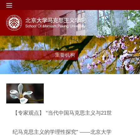
重要机构
【专家观点】 “当代中国马克思主义与21世
纪马克思主义的学理性探究” ——北京大学