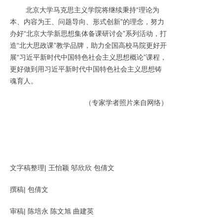
北京大学马克思主义学院将继续秉持“理论为
本、内容为王、问题导向、形式创新”的理念，努力
办好“北京大学新思想集体备课研讨会”系列活动，打
造“北大思政课”教学品牌，助力全国高校马院更好开
展“习近平新时代中国特色社会主义思想概论”课程，
更好做到用习近平新时代中国特色社会主义思想铸
魂育人。
（专家学者照片来自网络）
文字稿整理| 王怡颖 邬欣欣 包倩文
撰稿| 包倩文
审稿| 陈培永 陈文旭 曲建英