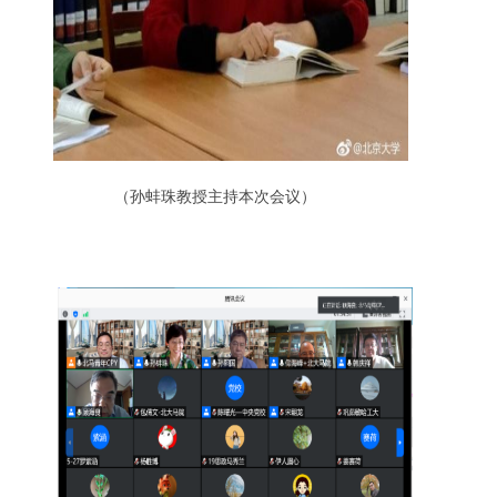
（孙蚌珠教授主持本次会议）