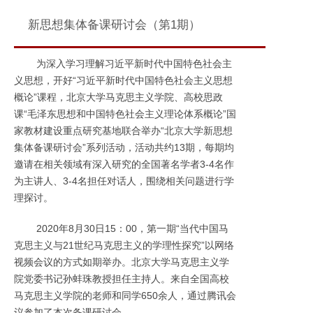
新思想集体备课研讨会（第1期）
为深入学习理解习近平新时代中国特色社会主
义思想，开好“习近平新时代中国特色社会主义思想
概论”课程，北京大学马克思主义学院、高校思政
课“毛泽东思想和中国特色社会主义理论体系概论”国
家教材建设重点研究基地联合举办“北京大学新思想
集体备课研讨会”系列活动，活动共约13期，每期均
邀请在相关领域有深入研究的全国著名学者3-4名作
为主讲人、3-4名担任对话人，围绕相关问题进行学
理探讨。
2020年8月30日15：00，第一期“当代中国马
克思主义与21世纪马克思主义的学理性探究”以网络
视频会议的方式如期举办。北京大学马克思主义学
院党委书记孙蚌珠教授担任主持人。来自全国高校
马克思主义学院的老师和同学650余人，通过腾讯会
议参加了本次备课研讨会。