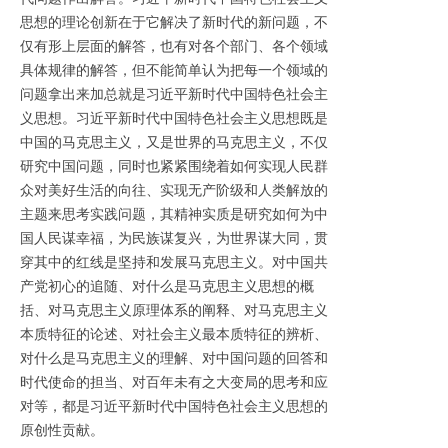
思想的理论创新在于它解决了新时代的新问题，不
仅有形上层面的解答，也有对各个部门、各个领域
具体规律的解答，但不能简单认为把每一个领域的
问题拿出来加总就是习近平新时代中国特色社会主
义思想。习近平新时代中国特色社会主义思想既是
中国的马克思主义，又是世界的马克思主义，不仅
研究中国问题，同时也紧紧围绕着如何实现人民群
众对美好生活的向往、实现无产阶级和人类解放的
主题来思考实践问题，其精神实质是研究如何为中
国人民谋幸福，为民族谋复兴，为世界谋大同，贯
穿其中的红线是坚持和发展马克思主义。对中国共
产党初心的追随、对什么是马克思主义思想的概
括、对马克思主义原理体系的阐释、对马克思主义
本质特征的论述、对社会主义最本质特征的辨析、
对什么是马克思主义的理解、对中国问题的回答和
时代使命的担当、对百年未有之大变局的思考和应
对等，都是习近平新时代中国特色社会主义思想的
原创性贡献。