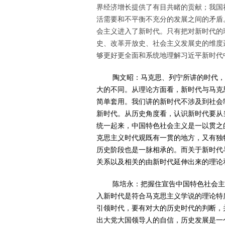
界经济增长提供了有目共睹的贡献；我国
活需要和不平衡不充分的发展之间的矛盾
会主义进入了新时代。只有把对新时代的
史、改革开放史、社会主义发展史的维度
够更好更全面和系统地理解习近平新时代
陶文昭：
马克思、列宁所讲的时代
大的不同。从理论方面看，新时代与马克
简单套用。我们讲的新时代不涉及到社会
新时代。从历史角度看，认识新时代要从
统一起来，中国特色社会主义是一以贯之
克思主义时代观既有一贯的地方，又有独
历史阶段也是一脉相承的。而关于新时代
关系以及相关的由新时代延伸出来的理论
陈培永：
把握住宣告中国特色社会
入新时代是符合马克思主义学说的理论特
引领时代，要有对大的历史时代的判断，
出大党大国领导人的自信，历史发展是一