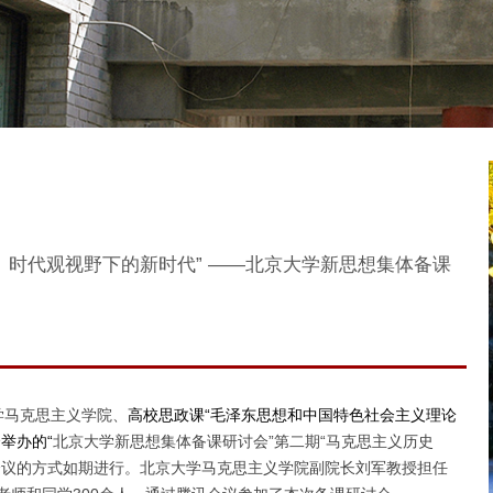
、时代观视野下的新时代” ——北京大学新思想集体备课
学马克思主义学院、
高校思政课“毛泽东思想和中国特色社会主义理论
举办的“
北京大学新思想集体备课研讨会”第二期“马克思主义历史
会议的方式如期进行。北京大学马克思主义学院副院长刘军教授担任