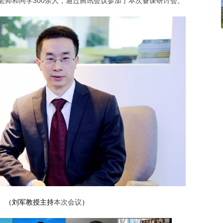
老师和同学300余人，通过腾讯会议参加了本次备课研讨会。
（刘军教授主持
本次会议
）