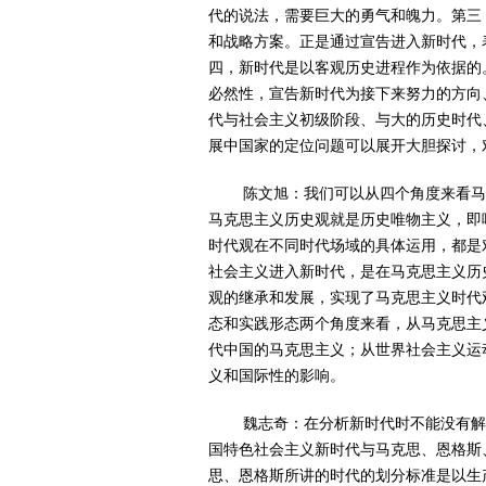
代的说法，需要巨大的勇气和魄力。第三
和战略方案。正是通过宣告进入新时代，
四，新时代是以客观历史进程作为依据的
必然性，宣告新时代为接下来努力的方向
代与社会主义初级阶段、与大的历史时代
展中国家的定位问题可以展开大胆探讨，
陈文旭：
我们可以从四个角度来看
马克思主义历史观就是历史唯物主义，即
时代观在不同时代场域的具体运用，都是
社会主义进入新时代，是在马克思主义历
观的继承和发展，实现了马克思主义时代
态和实践形态两个角度来看，从马克思主
代中国的马克思主义；从世界社会主义运
义和国际性的影响。
魏志奇：
在分析新时代时不能没有
国特色社会主义新时代与马克思、恩格斯
思、恩格斯所讲的时代的划分标准是以生