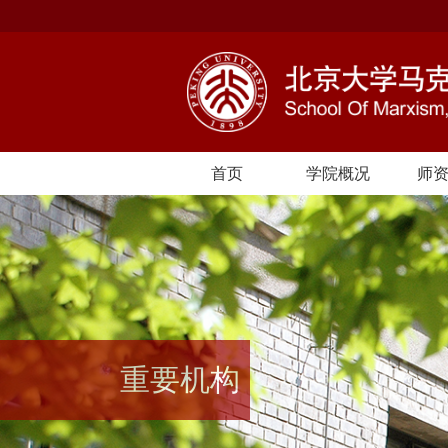
首页
学院概况
师
重要机构