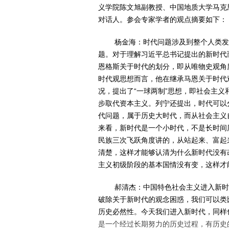
义学院陈文旭副教授、中国地质大学马克
对话人。参会专家学者的观点摘要如下：
杨金海：
时代问题涉及到整个人类
题。对于理解习近平总书记提出的新时代
恩格斯关于时代的划分，即从唯物史观角
时代观思想而言，他在继承马恩关于时代
况，提出了“一球两制”思想，即社会主
步取代资本主义。列宁还提出，时代可以
代问题，属于历史大时代，而从社会主义
来看，新时代是一个小时代，不是长时间
民族三次飞跃角度讲的，从站起来、富起
清楚，这样才能够认清为什么新时代没有
主义初级阶段的基本国情没有变，这样才
郝清杰：
中国特色社会主义进入新
破除关于新时代的观念困惑，我们可以类
历史必然性。今天我们进入新时代，同样也
是一个经过长期努力的历史过程，有历史