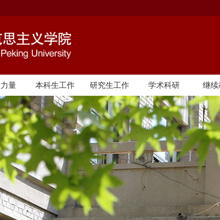
资力量
本科生工作
研究生工作
学术科研
继续