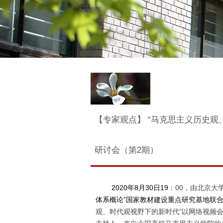
【专家观点】 “马克思主义历史观
研讨会（第2期）
2020
年8月30日19
：00，由北京大
体系概论”国家教材建设重点研究基地联合
观、时代观视野下的新时代”以网络视频