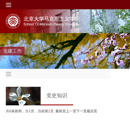
党建工作
党史知识
共0条新闻，分1页，当前第
1
页
最前页
上一页
下一页
最后页