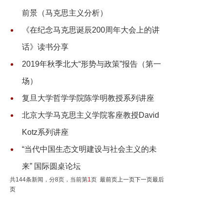
前景（马克思主义分析）
《在纪念马克思诞辰200周年大会上的讲
话》读书分享
2019年秋季北大“形势与政策”报告（第一
场）
复旦大学哲学学院陈学明教授系列讲座
北京大学马克思主义学院客座教授David
Kotz系列讲座
“当代中国生态文明建设与社会主义的未
来” 国际圆桌论坛
共144条新闻，分8页，当前第
1
页
最前页
上一页
下一页
最后
页