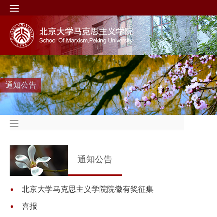
通知公告
通知公告
北京大学马克思主义学院院徽有奖征集
喜报