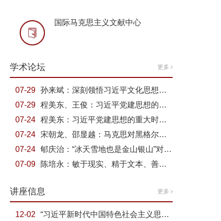
国际马克思主义文献中心
学术论坛
更多
07-29
孙来斌：深刻领悟习近平文化思想的原理性贡献
07-29
程美东、王俊：习近平党建思想的辩证思维方法
07-24
程美东：习近平党建思想的重大时代价值
07-24
宋朝龙、邵显越：马克思对黑格尔国家哲学中独断论...
07-24
郇庆治：“冰天雪地也是金山银山”对“两山”理念...
07-09
陈培永：敏于现实、精于文本、善于表达——在构建...
讲座信息
更多
12-02
“习近平新时代中国特色社会主义思想概论”课推动...