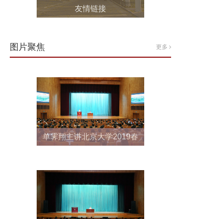
友情链接
图片聚焦
更多
单霁翔主讲北京大学2019春
季“形势与政策”第4场报告